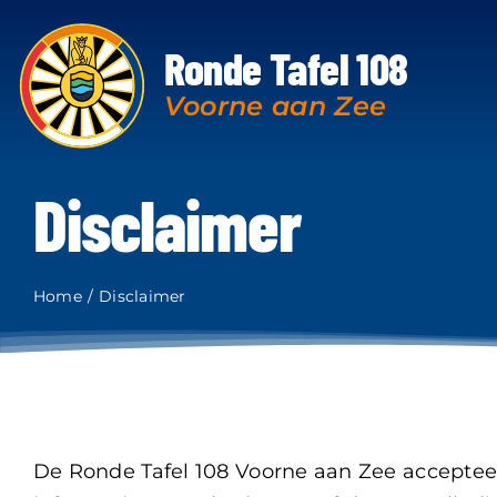
Ga
naar
Ronde Tafel 108
inhoud
Voorne aan Zee
Disclaimer
Home
Disclaimer
De Ronde Tafel 108 Voorne aan Zee accepteer