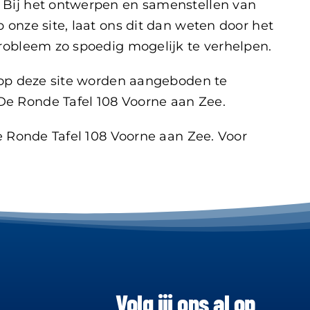
. Bij het ontwerpen en samenstellen van
onze site, laat ons dit dan weten door het
probleem zo spoedig mogelijk te verhelpen.
e op deze site worden aangeboden te
De Ronde Tafel 108 Voorne aan Zee.
e Ronde Tafel 108 Voorne aan Zee. Voor
Volg jij ons al op