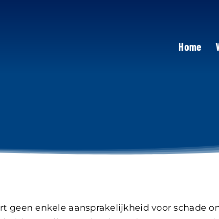
Home
t geen enkele aansprakelijkheid voor schade ont