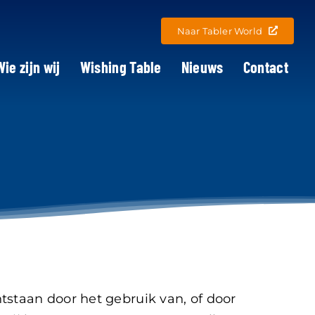
Naar Tabler World
Wie zijn wij
Wishing Table
Nieuws
Contact
staan door het gebruik van, of door