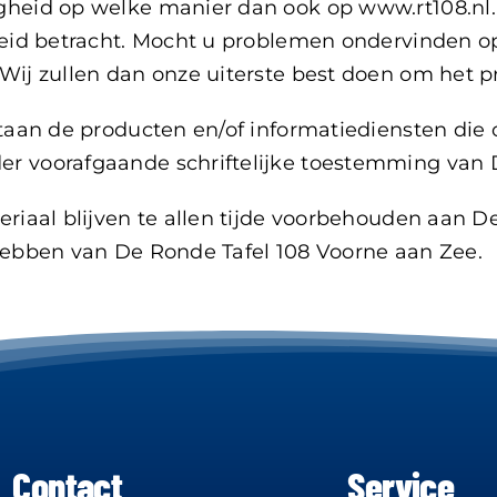
igheid op welke manier dan ook op www.rt108.nl
heid betracht. Mocht u problemen ondervinden op 
 Wij zullen dan onze uiterste best doen om het 
estaan de producten en/of informatiediensten di
er voorafgaande schriftelijke toestemming van 
eriaal blijven te allen tijde voorbehouden aan D
 hebben van De Ronde Tafel 108 Voorne aan Zee.
Contact
Service